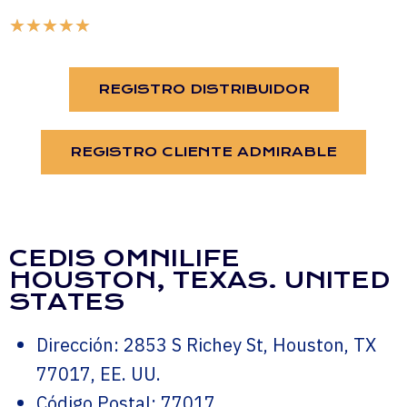
★
★
★
★
★
REGISTRO DISTRIBUIDOR
REGISTRO CLIENTE ADMIRABLE
CEDIS OMNILIFE
HOUSTON, TEXAS. UNITED
STATES
Dirección: 2853 S Richey St, Houston, TX
77017, EE. UU.
Código Postal: 77017