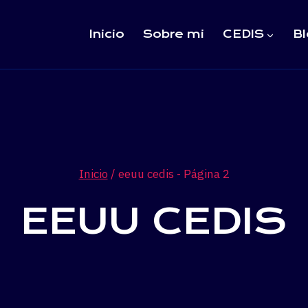
Inicio
Sobre mi
CEDIS
Bl
Inicio
/
eeuu cedis
- Página 2
EEUU CEDIS