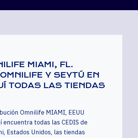
ILIFE MIAMI, FL.
OMNILIFE Y SEYTÚ EN
UÍ TODAS LAS TIENDAS
ribución Omnilife MIAMI, EEUU
í encuentra todas las CEDIS de
i, Estados Unidos, las tiendas