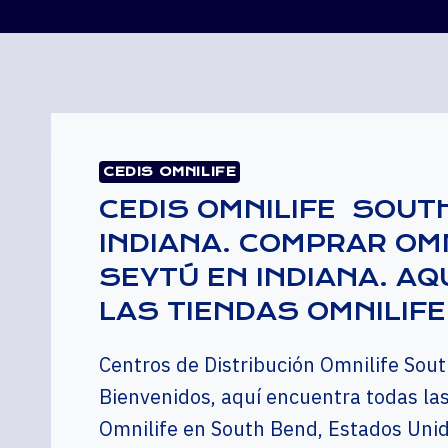
CEDIS OMNILIFE
CEDIS OMNILIFE SOUT
INDIANA. COMPRAR OMN
SEYTÚ EN INDIANA. AQ
LAS TIENDAS OMNILIFE
Centros de Distribución Omnilife Sou
Bienvenidos, aquí encuentra todas la
Omnilife en South Bend, Estados Unido