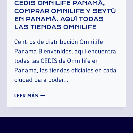
CEDIS OMNILIFE PANAMÁ,
COMPRAR OMNILIFE Y SEYTÚ
EN PANAMÁ. AQUÍ TODAS
LAS TIENDAS OMNILIFE
Centros de distribución Omnilife
Panamá Bienvenidos, aquí encuentra
todas las CEDIS de Omnilife en
Panamá, las tiendas oficiales en cada
ciudad para poder…
CEDIS
LEER MÁS
OMNILIFE
PANAMÁ,
COMPRAR
OMNILIFE
Y