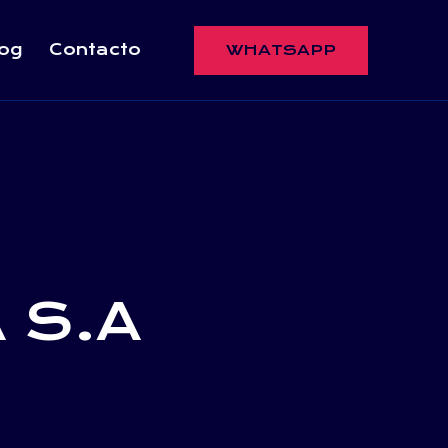
og
Contacto
WHATSAPP
 S.A