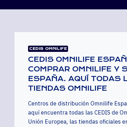
CEDIS OMNILIFE
CEDIS OMNILIFE ESPAÑ
COMPRAR OMNILIFE Y 
ESPAÑA. AQUÍ TODAS 
TIENDAS OMNILIFE
Centros de distribución Omnilife Esp
aquí encuentra todas las CEDIS de Omn
Unión Europea, las tiendas oficiales 