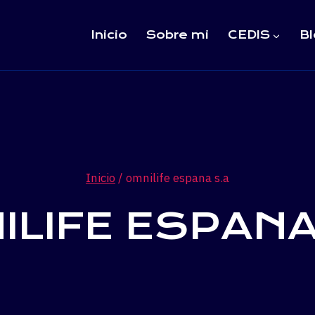
Inicio
Sobre mi
CEDIS
Bl
Inicio
/
omnilife espana s.a
ILIFE ESPANA